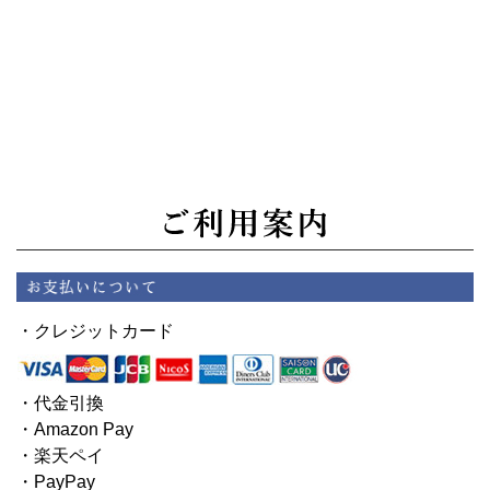
・クレジットカード
・代金引換
・Amazon Pay
・楽天ペイ
・PayPay