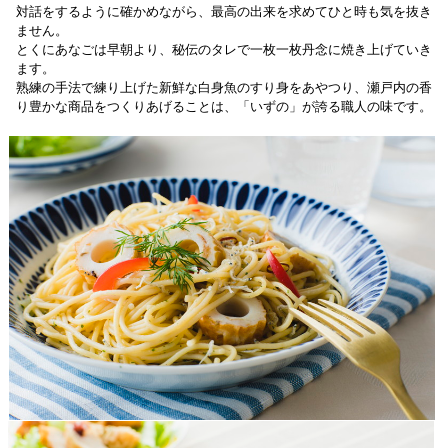
対話をするように確かめながら、最高の出来を求めてひと時も気を抜き
ません。
とくにあなごは早朝より、秘伝のタレで一枚一枚丹念に焼き上げていき
ます。
熟練の手法で練り上げた新鮮な白身魚のすり身をあやつり、瀬戸内の香
り豊かな商品をつくりあげることは、「いずの」が誇る職人の味です。