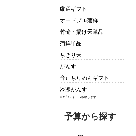
厳選ギフト
オードブル蒲鉾
竹輪・揚げ天単品
蒲鉾単品
ちぎり天
がんす
音戸ちりめんギフト
冷凍がんす
※外部サイトへ移動します
予算から探す