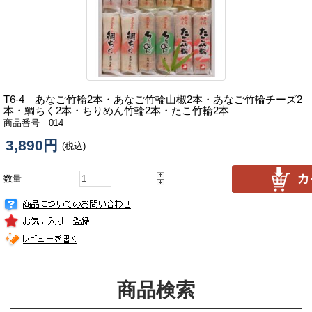
T6-4 あなご竹輪2本・あなご竹輪山椒2本・あなご竹輪チーズ2
本・鯛ちく2本・ちりめん竹輪2本・たこ竹輪2本
商品番号 014
3,890円
(税込)
数量
商品検索