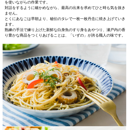
を使いながらの作業です。
対話をするように確かめながら、最高の出来を求めてひと時も気を抜き
ません。
とくにあなごは早朝より、秘伝のタレで一枚一枚丹念に焼き上げていき
ます。
熟練の手法で練り上げた新鮮な白身魚のすり身をあやつり、瀬戸内の香
り豊かな商品をつくりあげることは、「いずの」が誇る職人の味です。