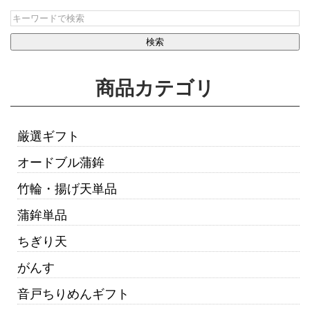
商品カテゴリ
厳選ギフト
オードブル蒲鉾
竹輪・揚げ天単品
蒲鉾単品
ちぎり天
がんす
音戸ちりめんギフト