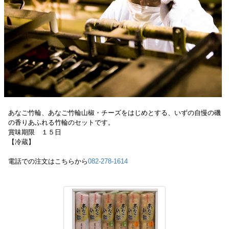
あなご竹輪、あなご竹輪山椒・チーズをはじめとする、いずの自慢の磯
の香りあふれる竹輪のセットです。
賞味期限 １５日
【冷蔵】
電話での注文はこちらから
082-278-1614