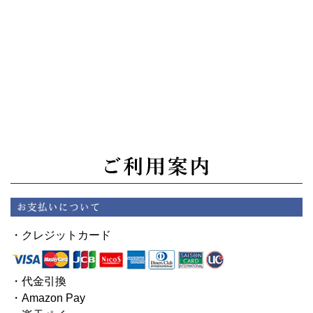
・クレジットカード
・代金引換
・Amazon Pay