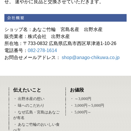
せ。 速やかに良品と交換させていただきます。
ショップ名：あなご竹輪 宮島名産 出野水産
販売業者：株式会社 出野水産
所在地：〒733-0832 広島県広島市西区草津港1-10-26
電話番号：
082-278-1614
お問合せメールアドレス：
shop@anago-chikuwa.co.jp
伝えたいこと
お値段
・ 出野水産の想い
・ ～3,000円
・ 味へのこだわり
・ 3,000円～5,000円
・ なぜ広島・宮島はあなご
・ 5,000円～
が有名
・ あなご竹輪のおいしい食
べ方