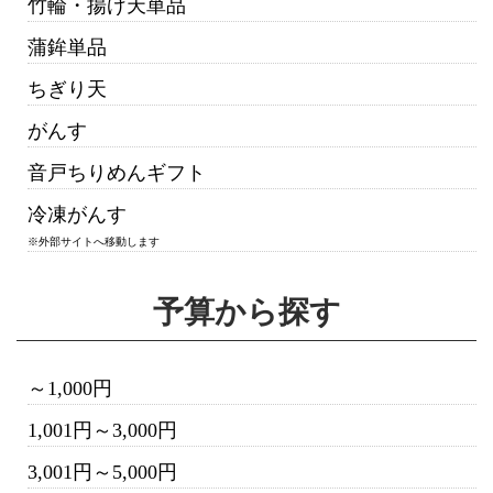
竹輪・揚げ天単品
蒲鉾単品
ちぎり天
がんす
音戸ちりめんギフト
冷凍がんす
※外部サイトへ移動します
予算から探す
～1,000円
1,001円～3,000円
3,001円～5,000円