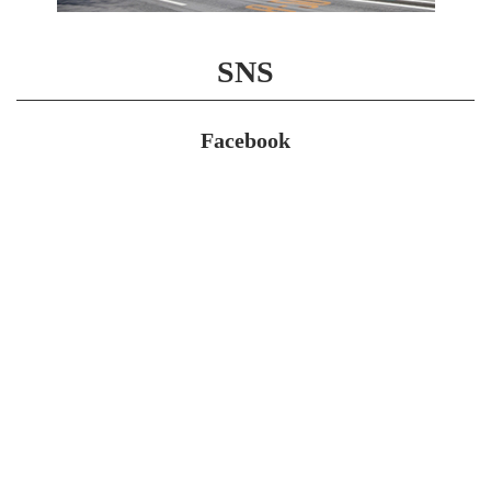
SNS
Facebook