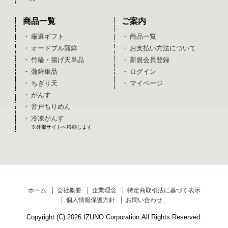
商品一覧
ご案内
・ 厳選ギフト
・ 商品一覧
・ オードブル蒲鉾
・ お支払い方法について
・ 竹輪・揚げ天単品
・ 新規会員登録
・ 蒲鉾単品
・ ログイン
・ ちぎり天
・ マイページ
・ がんす
・ 音戸ちりめん
・ 冷凍がんす
※外部サイトへ移動します
ホーム
会社概要
企業理念
特定商取引法に基づく表示
個人情報保護方針
お問い合わせ
Copyright (C) 2026 IZUNO Corporation.All Rights Reserved.