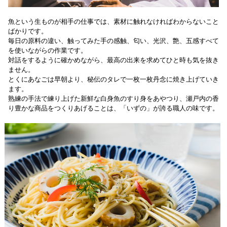
魚という生ものが相手の仕事では、素材に触れなければわからないこと
ばかりです。
毎日の原料の違い、触ってみた手の感触、匂い、光沢、艶、五感すべて
を使いながらの作業です。
対話をするように確かめながら、最高の出来を求めてひと時も気を抜き
ません。
とくにあなごは早朝より、秘伝のタレで一枚一枚丹念に焼き上げていき
ます。
熟練の手法で練り上げた新鮮な白身魚のすり身をあやつり、瀬戸内の香
り豊かな商品をつくりあげることは、「いずの」が誇る職人の味です。