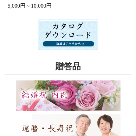
5,000円～10,000円
贈答品