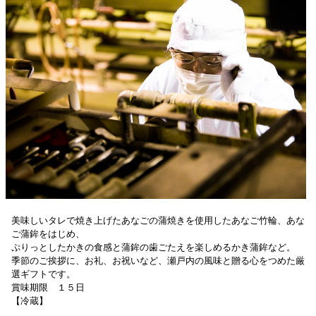
美味しいタレで焼き上げたあなごの蒲焼きを使用したあなご竹輪、あな
ご蒲鉾をはじめ、
ぷりっとしたかきの食感と蒲鉾の歯ごたえを楽しめるかき蒲鉾など。
季節のご挨拶に、お礼、お祝いなど、瀬戸内の風味と贈る心をつめた厳
選ギフトです。
賞味期限 １５日
【冷蔵】