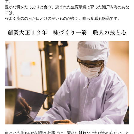
す。
豊かな餌をたっぷりと食べ、恵まれた生育環境で育った瀬戸内海のあな
ごは、
程よく脂ののった口どけの良いものが多く、味も食感も絶品です。
魚という生ものが相手の仕事では、素材に触れなければわからないこと