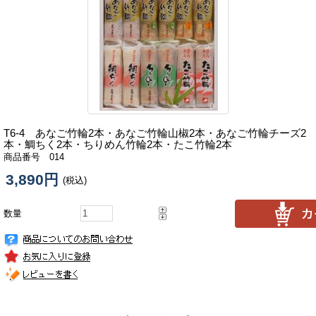
T6-4 あなご竹輪2本・あなご竹輪山椒2本・あなご竹輪チーズ2
本・鯛ちく2本・ちりめん竹輪2本・たこ竹輪2本
商品番号 014
3,890円
(税込)
数量