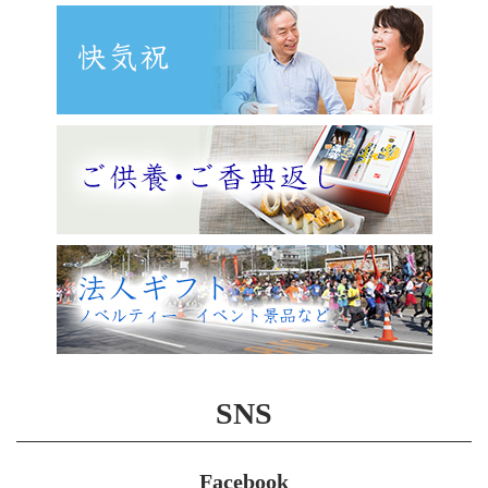
SNS
Facebook