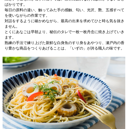
ばかりです。
毎日の原料の違い、触ってみた手の感触、匂い、光沢、艶、五感すべて
を使いながらの作業です。
対話をするように確かめながら、最高の出来を求めてひと時も気を抜き
ません。
とくにあなごは早朝より、秘伝のタレで一枚一枚丹念に焼き上げていき
ます。
熟練の手法で練り上げた新鮮な白身魚のすり身をあやつり、瀬戸内の香
り豊かな商品をつくりあげることは、「いずの」が誇る職人の味です。