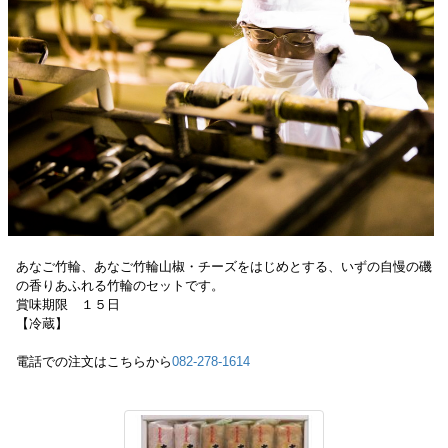
あなご竹輪、あなご竹輪山椒・チーズをはじめとする、いずの自慢の磯
の香りあふれる竹輪のセットです。
賞味期限 １５日
【冷蔵】
電話での注文はこちらから
082-278-1614