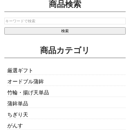
商品検索
商品カテゴリ
厳選ギフト
オードブル蒲鉾
竹輪・揚げ天単品
蒲鉾単品
ちぎり天
がんす