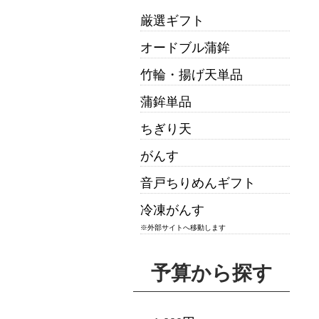
厳選ギフト
オードブル蒲鉾
竹輪・揚げ天単品
蒲鉾単品
ちぎり天
がんす
音戸ちりめんギフト
冷凍がんす
※外部サイトへ移動します
予算から探す