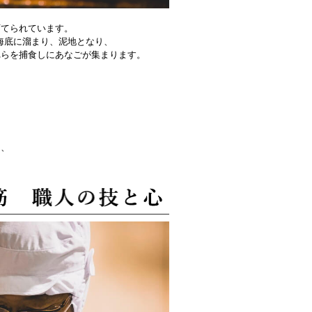
育てられています。
海底に溜まり、泥地となり、
れらを捕食しにあなごが集まります。
。
は、