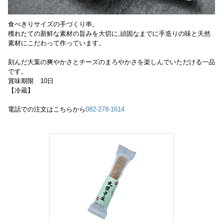
食べきりサイズの手づくり串。
穫れたての新鮮な素材の旨みを大切に,頑固なまでに手造りの味と天然
素材にこだわって作っています。
刻んだ大葉の爽やかさとチーズのまろやかさを楽しんでいただける一品
です。
賞味期限 10日
【冷蔵】
電話での注文はこちらから
082-278-1614