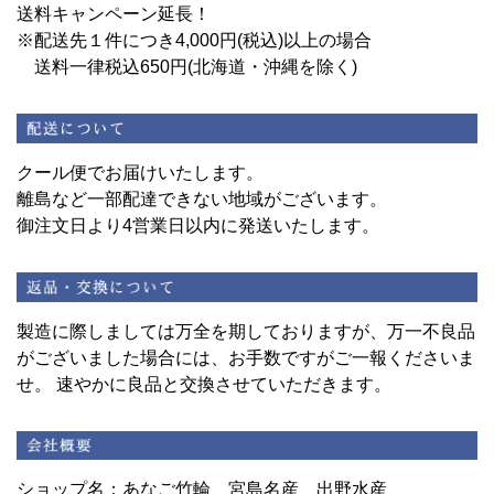
送料キャンペーン延長！
※配送先１件につき4,000円(税込)以上の場合
送料一律税込650円(北海道・沖縄を除く)
クール便でお届けいたします。
離島など一部配達できない地域がございます。
御注文日より4営業日以内に発送いたします。
製造に際しましては万全を期しておりますが、万一不良品
がございました場合には、お手数ですがご一報くださいま
せ。 速やかに良品と交換させていただきます。
ショップ名：あなご竹輪 宮島名産 出野水産