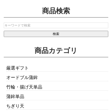
商品検索
商品カテゴリ
厳選ギフト
オードブル蒲鉾
竹輪・揚げ天単品
蒲鉾単品
ちぎり天