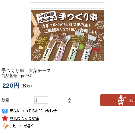
手づくり串 大葉チーズ
商品番号 gd267
220円
(税込)
数量