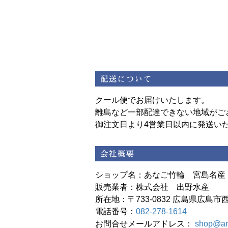
クール便でお届けいたします。
離島など一部配達できない地域がご
御注文日より4営業日以内に発送い
ショップ名：あなご竹輪 宮島名産
販売業者：株式会社 出野水産
所在地：〒733-0832 広島県広島市西
電話番号：
082-278-1614
お問合せメールアドレス：
shop@an