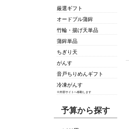
厳選ギフト
オードブル蒲鉾
竹輪・揚げ天単品
蒲鉾単品
ちぎり天
がんす
音戸ちりめんギフト
冷凍がんす
※外部サイトへ移動します
予算から探す