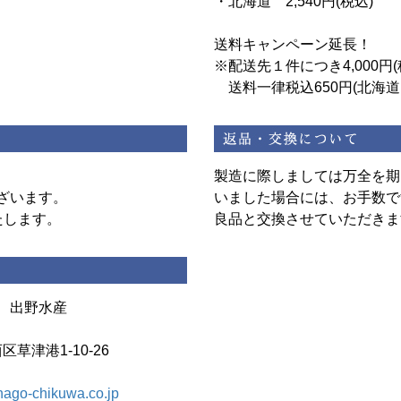
・北海道 2,540円(税込)
送料キャンペーン延長！
※配送先１件につき4,000円
送料一律税込650円(北海
製造に際しましては万全を期
ざいます。
いました場合には、お手数で
たします。
良品と交換させていただきま
 出野水産
区草津港1-10-26
ago-chikuwa.co.jp