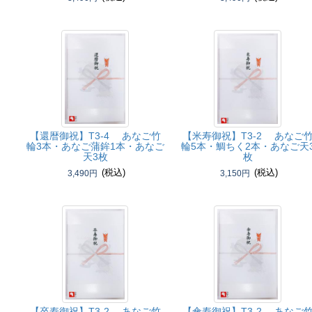
【還暦御祝】
T3-4 あなご竹
【米寿御祝】
T3-2 あなご
輪3本・あなご蒲鉾1本・あなご
輪5本・鯛ちく2本・あなご天
天3枚
枚
(税込)
(税込)
3,490円
3,150円
【卒寿御祝】
T3-2 あなご竹
【傘寿御祝】
T3-2 あなご