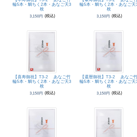
輪5本・鯛ちく2本・あなご天3
輪5本・鯛ちく2本・あなご天
枚
枚
(税込)
(税込)
3,150円
3,150円
【喜寿御祝】
T3-2 あなご竹
【還暦御祝】
T3-2 あなご
輪5本・鯛ちく2本・あなご天3
輪5本・鯛ちく2本・あなご天
枚
枚
(税込)
(税込)
3,150円
3,150円