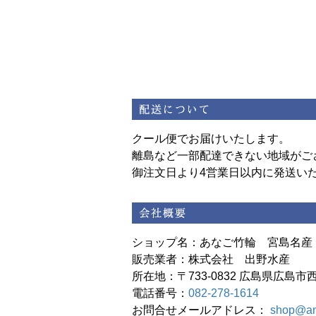
クール便でお届けいたします。
離島など一部配達できない地域がご
御注文日より4営業日以内に発送い
ショップ名：あなご竹輪 宮島名産
販売業者：株式会社 出野水産
所在地：〒733-0832 広島県広島市西
電話番号：
082-278-1614
お問合せメールアドレス：
shop@an