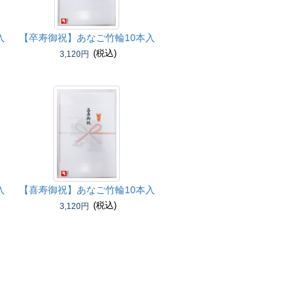
入
【卒寿御祝】
あなご竹輪10本入
(税込)
3,120円
入
【喜寿御祝】
あなご竹輪10本入
(税込)
3,120円