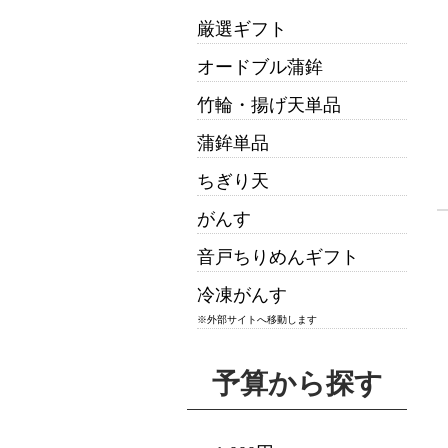
厳選ギフト
オードブル蒲鉾
竹輪・揚げ天単品
蒲鉾単品
ちぎり天
がんす
音戸ちりめんギフト
冷凍がんす
※外部サイトへ移動します
予算から探す