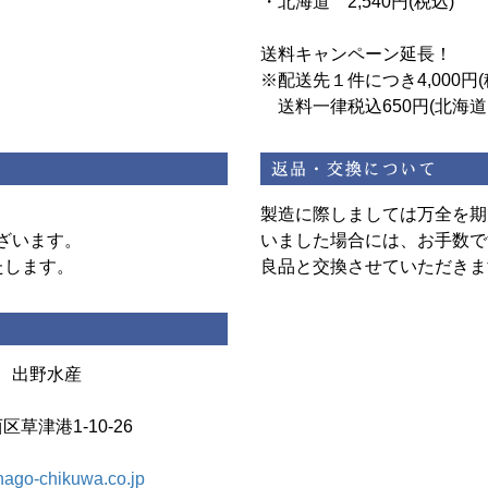
・北海道 2,540円(税込)
送料キャンペーン延長！
※配送先１件につき4,000円
送料一律税込650円(北海
製造に際しましては万全を期
ざいます。
いました場合には、お手数で
たします。
良品と交換させていただきま
 出野水産
区草津港1-10-26
ago-chikuwa.co.jp