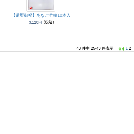
【還暦御祝】
あなご竹輪10本入
(税込)
3,120円
43 件中 25-43 件表示
1
2