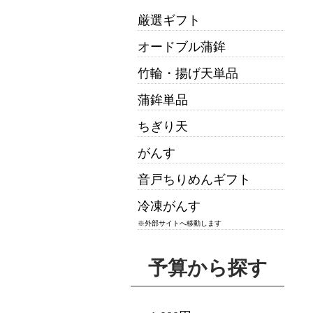
厳選ギフト
オードブル蒲鉾
竹輪・揚げ天単品
蒲鉾単品
ちぎり天
がんす
音戸ちりめんギフト
冷凍がんす
※外部サイトへ移動します
予算から探す