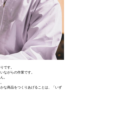
かりです。
使いながらの作業です。
せん。
す。
豊かな商品をつくりあげることは、「いず