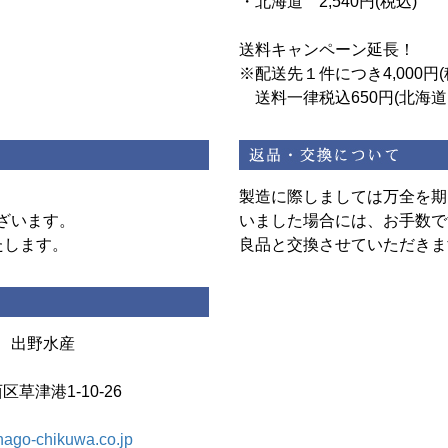
・北海道 2,540円(税込)
送料キャンペーン延長！
※配送先１件につき4,000円
送料一律税込650円(北海
製造に際しましては万全を期
ざいます。
いました場合には、お手数で
たします。
良品と交換させていただきま
 出野水産
区草津港1-10-26
ago-chikuwa.co.jp