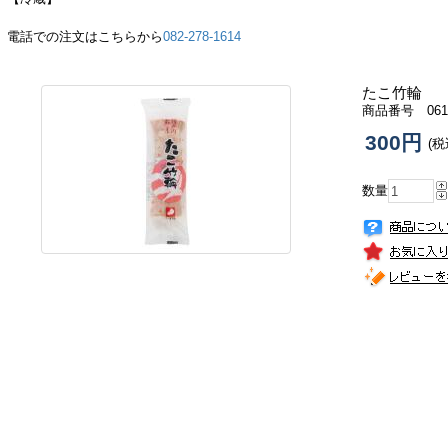
電話での注文はこちらから
082-278-1614
たこ竹輪
商品番号 061
300円
(税
数量