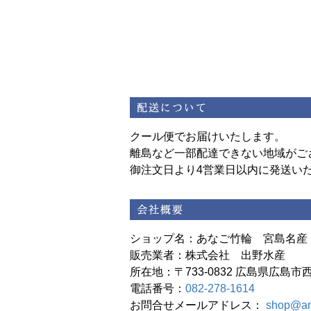
クール便でお届けいたします。
離島など一部配達できない地域がご
御注文日より4営業日以内に発送い
ショップ名：あなご竹輪 宮島名産
販売業者：株式会社 出野水産
所在地：〒733-0832 広島県広島市西
電話番号：
082-278-1614
お問合せメールアドレス：
shop@an