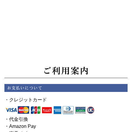
・クレジットカード
・代金引換
・Amazon Pay