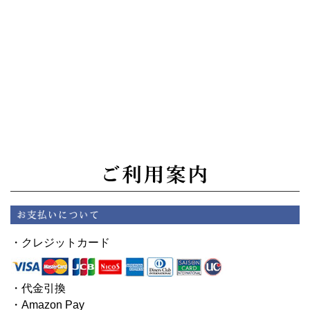
・クレジットカード
・代金引換
・Amazon Pay