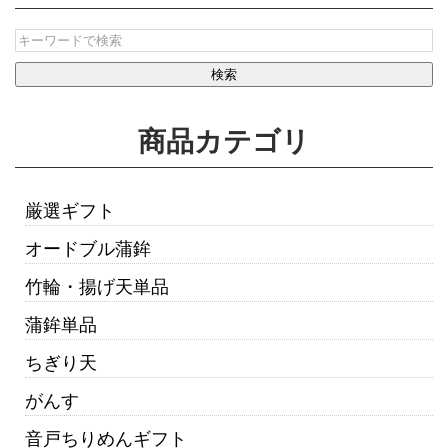
商品カテゴリ
厳選ギフト
オードブル蒲鉾
竹輪・揚げ天単品
蒲鉾単品
ちぎり天
がんす
音戸ちりめんギフト