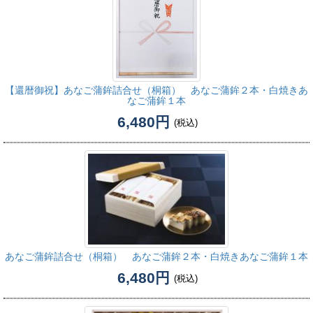
【還暦御祝】
あなご蒲鉾詰合せ（桐箱） あなご蒲鉾２本・白焼きあ
なご蒲鉾１本
6,480円
(税込)
あなご蒲鉾詰合せ（桐箱） あなご蒲鉾２本・白焼きあなご蒲鉾１本
6,480円
(税込)