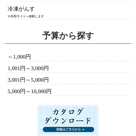
冷凍がんす
※外部サイトへ移動します
予算から探す
～1,000円
1,001円～3,000円
3,001円～5,000円
5,000円～10,000円