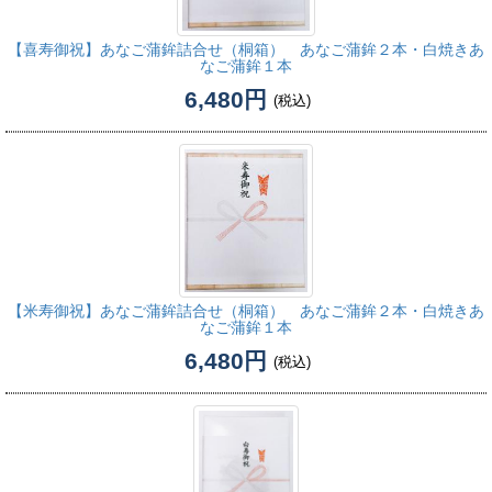
【喜寿御祝】
あなご蒲鉾詰合せ（桐箱） あなご蒲鉾２本・白焼きあ
なご蒲鉾１本
6,480円
(税込)
【米寿御祝】
あなご蒲鉾詰合せ（桐箱） あなご蒲鉾２本・白焼きあ
なご蒲鉾１本
6,480円
(税込)