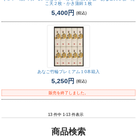
こ天２枚・かき蒲鉾１枚
5,400円
(税込)
あなご竹輪プレミアム１0本箱入
5,250円
(税込)
販売を終了しました。
13 件中 1-13 件表示
商品検索