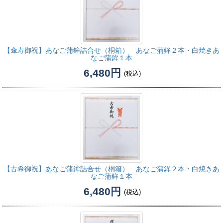
【傘寿御祝】
あなご蒲鉾詰合せ（桐箱） あなご蒲鉾２本・白焼きあ
なご蒲鉾１本
6,480円
(税込)
【古希御祝】
あなご蒲鉾詰合せ（桐箱） あなご蒲鉾２本・白焼きあ
なご蒲鉾１本
6,480円
(税込)