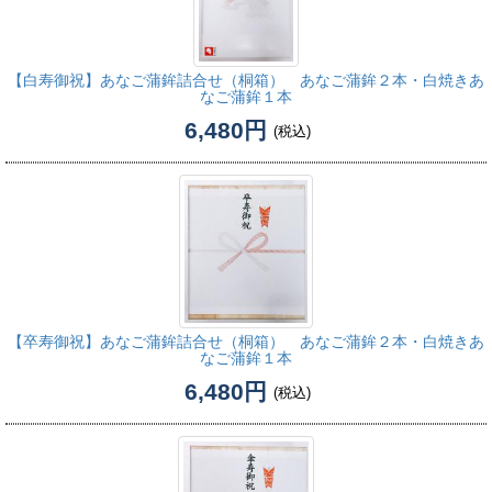
【白寿御祝】
あなご蒲鉾詰合せ（桐箱） あなご蒲鉾２本・白焼きあ
なご蒲鉾１本
6,480円
(税込)
【卒寿御祝】
あなご蒲鉾詰合せ（桐箱） あなご蒲鉾２本・白焼きあ
なご蒲鉾１本
6,480円
(税込)