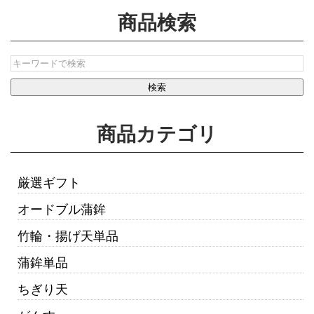
商品検索
商品カテゴリ
厳選ギフト
オードブル蒲鉾
竹輪・揚げ天単品
蒲鉾単品
ちぎり天