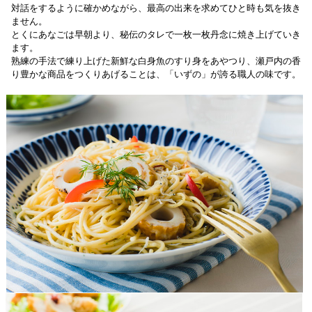
対話をするように確かめながら、最高の出来を求めてひと時も気を抜き
ません。
とくにあなごは早朝より、秘伝のタレで一枚一枚丹念に焼き上げていき
ます。
熟練の手法で練り上げた新鮮な白身魚のすり身をあやつり、瀬戸内の香
り豊かな商品をつくりあげることは、「いずの」が誇る職人の味です。