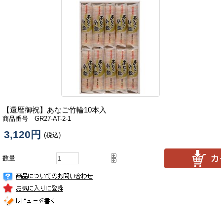
【還暦御祝】
あなご竹輪10本入
商品番号 GR27-AT-2-1
3,120円
(税込)
数量