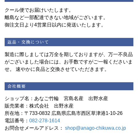
クール便でお届けいたします。
離島など一部配達できない地域がございます。
御注文日より4営業日以内に発送いたします。
製造に際しましては万全を期しておりますが、万一不良品
がございました場合には、お手数ですがご一報くださいま
せ。 速やかに良品と交換させていただきます。
ショップ名：あなご竹輪 宮島名産 出野水産
販売業者：株式会社 出野水産
所在地：〒733-0832 広島県広島市西区草津港1-10-26
電話番号：
082-278-1614
お問合せメールアドレス：
shop@anago-chikuwa.co.jp