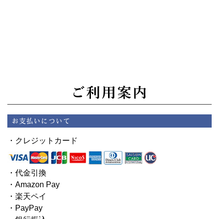
・クレジットカード
・代金引換
・Amazon Pay
・楽天ペイ
・PayPay