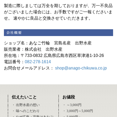
製造に際しましては万全を期しておりますが、万一不良品
がございました場合には、お手数ですがご一報くださいま
せ。 速やかに良品と交換させていただきます。
ショップ名：あなご竹輪 宮島名産 出野水産
販売業者：株式会社 出野水産
所在地：〒733-0832 広島県広島市西区草津港1-10-26
電話番号：
082-278-1614
お問合せメールアドレス：
shop@anago-chikuwa.co.jp
伝えたいこと
お値段
・ 出野水産の想い
・ ～3,000円
・ 味へのこだわり
・ 3,000円～5,000円
・ なぜ広島・宮島はあなご
・ 5,000円～