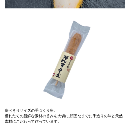
食べきりサイズの手づくり串。
穫れたての新鮮な素材の旨みを大切に,頑固なまでに手造りの味と天然
素材にこだわって作っています。