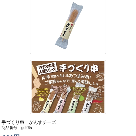
手づくり串 がんすチーズ
商品番号 gd265