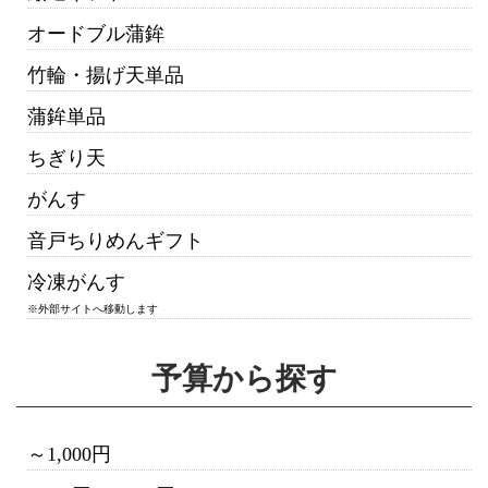
オードブル蒲鉾
竹輪・揚げ天単品
蒲鉾単品
ちぎり天
がんす
音戸ちりめんギフト
冷凍がんす
※外部サイトへ移動します
予算から探す
～1,000円