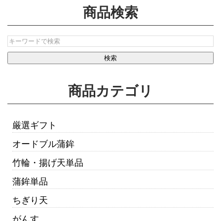
商品検索
商品カテゴリ
厳選ギフト
オードブル蒲鉾
竹輪・揚げ天単品
蒲鉾単品
ちぎり天
がんす