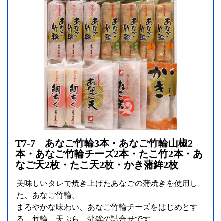
T7-7 あなご竹輪3本・あなご竹輪山椒2
本・あなご竹輪チーズ2本・たこ竹2本・あ
なご天2枚・たこ天2枚・かき蒲鉾2枚
美味しいタレで焼き上げたあなごの蒲焼きを使用し
た、あなご竹輪。
まろやかな味わい、あなご竹輪チーズをはじめとす
る、竹輪、天ぷら、蒲鉾の詰合せです。