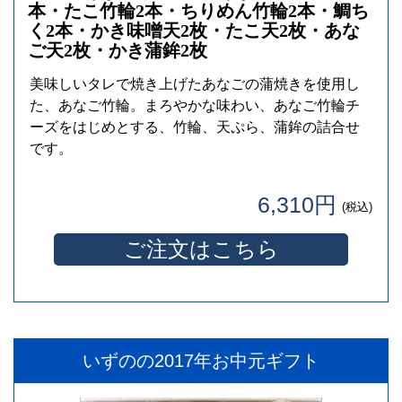
本・たこ竹輪2本・ちりめん竹輪2本・鯛ち
く2本・かき味噌天2枚・たこ天2枚・あな
ご天2枚・かき蒲鉾2枚
美味しいタレで焼き上げたあなごの蒲焼きを使用し
た、あなご竹輪。まろやかな味わい、あなご竹輪チ
ーズをはじめとする、竹輪、天ぷら、蒲鉾の詰合せ
です。
6,310円
(税込)
ご注文はこちら
いずのの2017年お中元ギフト