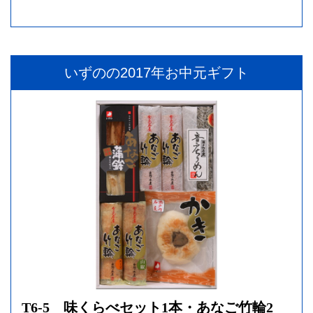
いずのの2017年お中元ギフト
T6-5 味くらべセット1本・あなご竹輪2