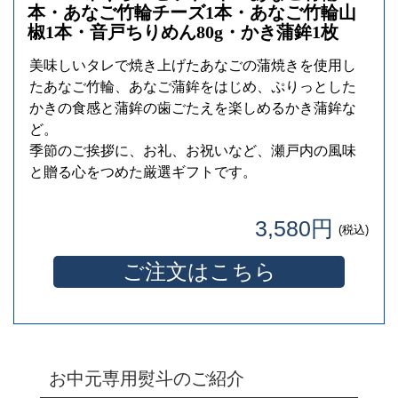
本・あなご竹輪チーズ1本・あなご竹輪山
椒1本・音戸ちりめん80g・かき蒲鉾1枚
美味しいタレで焼き上げたあなごの蒲焼きを使用し
たあなご竹輪、あなご蒲鉾をはじめ、ぷりっとした
かきの食感と蒲鉾の歯ごたえを楽しめるかき蒲鉾な
ど。
季節のご挨拶に、お礼、お祝いなど、瀬戸内の風味
と贈る心をつめた厳選ギフトです。
3,580円
(税込)
ご注文はこちら
お中元専用熨斗のご紹介