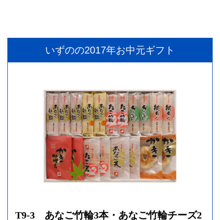
いずのの2017年お中元ギフト
T9-3 あなご竹輪3本・あなご竹輪チーズ2