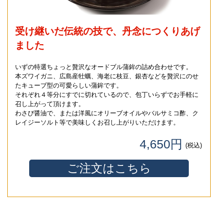
受け継いだ伝統の技で、丹念につくりあげ
ました
いずの特選ちょっと贅沢なオードブル蒲鉾の詰め合わせです。
本ズワイガニ、広島産牡蠣、海老に枝豆、銀杏などを贅沢にのせ
たキューブ型の可愛らしい蒲鉾です。
それぞれ４等分にすでに切れているので、包丁いらずでお手軽に
召し上がって頂けます。
わさび醤油で、または洋風にオリーブオイルやバルサミコ酢、ク
レイジーソルト等で美味しくお召し上がりいただけます。
4,650円
(税込)
ご注文はこちら