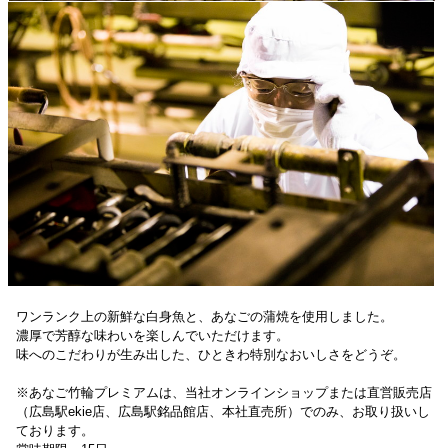
ワンランク上の新鮮な白身魚と、あなごの蒲焼を使用しました。
濃厚で芳醇な味わいを楽しんでいただけます。
味へのこだわりが生み出した、ひときわ特別なおいしさをどうぞ。
※あなご竹輪プレミアムは、当社オンラインショップまたは直営販売店
（広島駅ekie店、広島駅銘品館店、本社直売所）でのみ、お取り扱いし
ております。