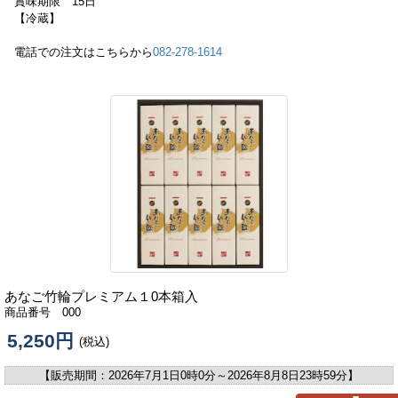
賞味期限 15日
【冷蔵】
電話での注文はこちらから
082-278-1614
あなご竹輪プレミアム１0本箱入
商品番号 000
5,250円
(税込)
【販売期間：
2026年7月1日0時0分
～
2026年8月8日23時59分
】