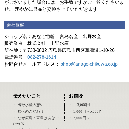
がございました場合には、お手数ですがご一報くださいま
せ。 速やかに良品と交換させていただきます。
ショップ名：あなご竹輪 宮島名産 出野水産
販売業者：株式会社 出野水産
所在地：〒733-0832 広島県広島市西区草津港1-10-26
電話番号：
082-278-1614
お問合せメールアドレス：
shop@anago-chikuwa.co.jp
伝えたいこと
お値段
・ 出野水産の想い
・ ～3,000円
・ 味へのこだわり
・ 3,000円～5,000円
・ なぜ広島・宮島はあなご
・ 5,000円～
が有名