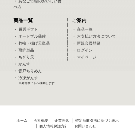
・ あなご竹輪のおいしい食
べ方
商品一覧
ご案内
・ 厳選ギフト
・ 商品一覧
・ オードブル蒲鉾
・ お支払い方法について
・ 竹輪・揚げ天単品
・ 新規会員登録
・ 蒲鉾単品
・ ログイン
・ ちぎり天
・ マイページ
・ がんす
・ 音戸ちりめん
・ 冷凍がんす
※外部サイトへ移動します
ホーム
会社概要
企業理念
特定商取引法に基づく表示
個人情報保護方針
お問い合わせ