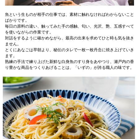
魚という生ものが相手の仕事では、素材に触れなければわからないこと
ばかりです。
毎日の原料の違い、触ってみた手の感触、匂い、光沢、艶、五感すべて
を使いながらの作業です。
対話をするように確かめながら、最高の出来を求めてひと時も気を抜き
ません。
とくにあなごは早朝より、秘伝のタレで一枚一枚丹念に焼き上げていき
ます。
熟練の手法で練り上げた新鮮な白身魚のすり身をあやつり、瀬戸内の香
り豊かな商品をつくりあげることは、「いずの」が誇る職人の味です。