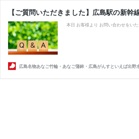
【ご質問いただきました】広島駅の新幹
本日 お客様より お問い合わせをいた
広島名物あなご竹輪・あなご蒲鉾・広島がんすといえば出野